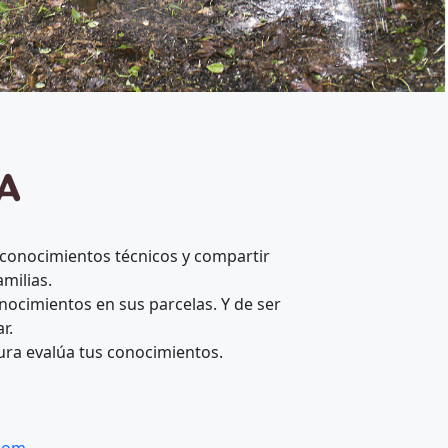
A
r conocimientos técnicos y compartir
milias.
ocimientos en sus parcelas. Y de ser
r.
ctura evalúa tus conocimientos.