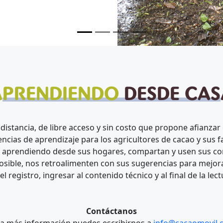
A
PRENDIENDO
DESDE CAS
 distancia, de libre acceso y sin costo que propone afianza
encias de aprendizaje para los agricultores de cacao y sus fa
aprendiendo desde sus hogares, compartan y usen sus con
osible, nos retroalimenten con sus sugerencias para mejora
l registro, ingresar al contenido técnico y al final de la le
Contáctanos