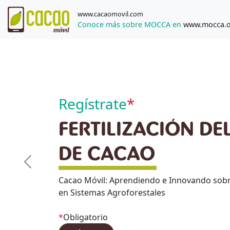
www.cacaomovil.com
Conoce más sobre MOCCA en
www.mocca.
Regístrate
*
FERTILIZACIÓN DE
DE CACAO
Previous
Cacao Móvil: Aprendiendo e Innovando sobr
en Sistemas Agroforestales
*
Obligatorio